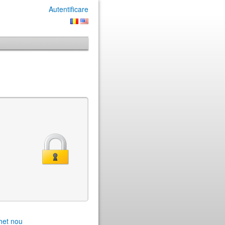
Autentificare
chet nou