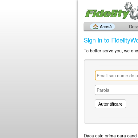
Acasă
Desc
Sign in to Fidelity
To better serve you, we enc
Daca este prima oara cand n